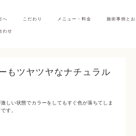
方へ
こだわり
メニュー・料金
施術事例とお
合わせ
が激しい状態でカラーをしてもすぐ色が落ちてしま
方です。