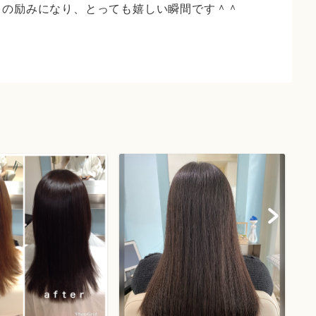
フの励みになり、とっても嬉しい瞬間です＾＾