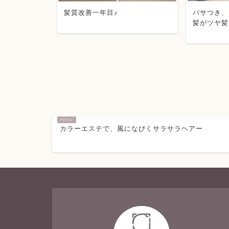
髪質改善一年目♪
パサつき、
髪がツヤ髪
部に水分栄
カラーエステで、風になびくサラサラヘアー